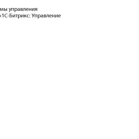
темы управления
«1С-Битрикс: Управление