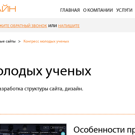
ГЛАВНАЯ
О КОМПАНИИ
УСЛУГИ
или
ЖИТЕ ОБРАТНЫЙ ЗВОНОК
НАПИШИТЕ
ые сайты
Конгресс молодых ученых
олодых ученых
азработка структуры сайта, дизайн.
Особенности п