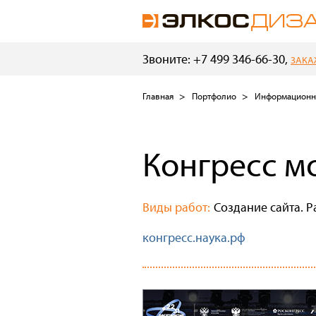
Звоните: +7 499 346-66-30,
ЗАКА
Главная
Портфолио
Информационн
Конгресс м
Виды работ:
Создание сайта. Р
конгресс.наука.рф