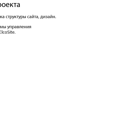
роекта
ка структуры сайта, дизайн.
темы управления
lcoSite.