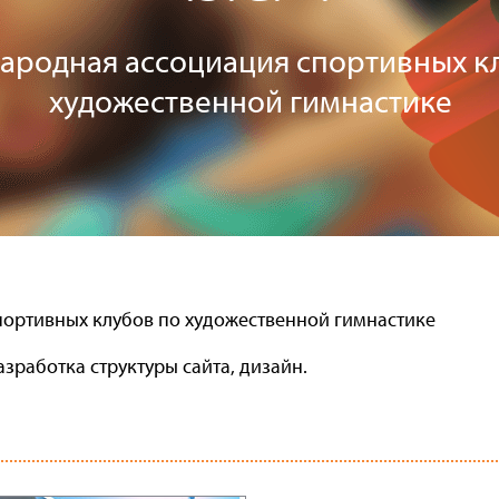
родная ассоциация спортивных к
художественной гимнастике
ортивных клубов по художественной гимнастике
азработка структуры сайта, дизайн.