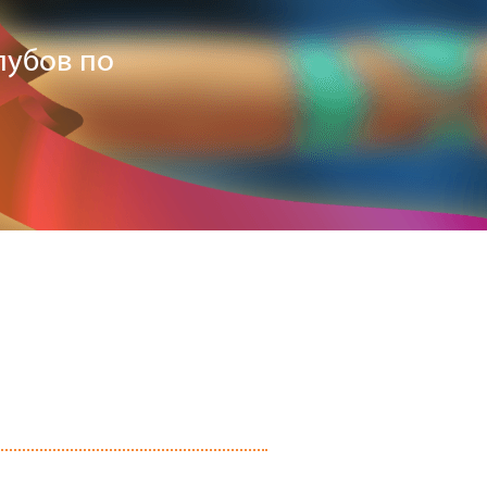
лубов по