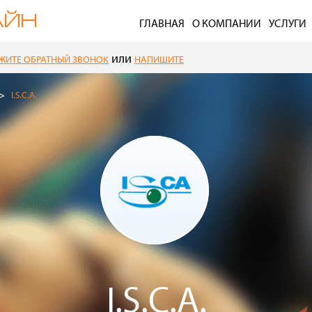
ГЛАВНАЯ
О КОМПАНИИ
УСЛУГИ
или
ЖИТЕ ОБРАТНЫЙ ЗВОНОК
НАПИШИТЕ
I.S.C.A.
I.S.C.A.