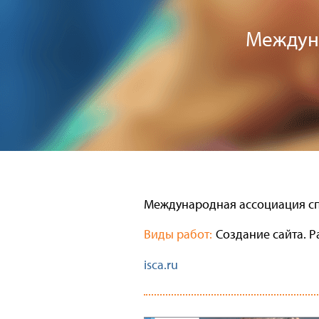
Междуна
Международная ассоциация сп
Виды работ:
Создание сайта. Р
isca.ru