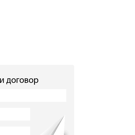
 и договор