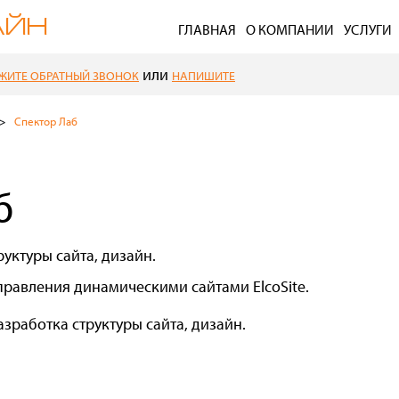
ГЛАВНАЯ
О КОМПАНИИ
УСЛУГИ
или
ЖИТЕ ОБРАТНЫЙ ЗВОНОК
НАПИШИТЕ
Спектор Лаб
б
руктуры сайта, дизайн.
правления динамическими сайтами ElcoSite.
азработка структуры сайта, дизайн.