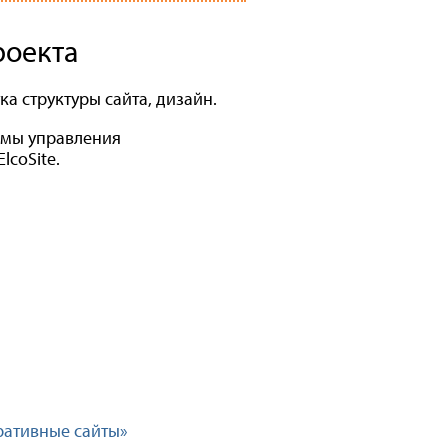
роекта
ка структуры сайта, дизайн.
темы управления
lcoSite.
ративные сайты»