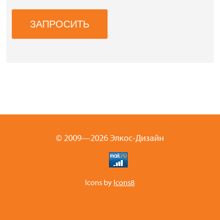
© 2009—2026 Элкос-Дизайн
Icons by
Icons8