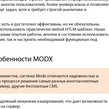
м многих пользователей, более универсальна и позволяе
г задач, хотя и требует строгой аналитики и
 хоть и достаточно эффективны, но не обязательны,
 использовать практически любой HTLM-шаблон. Наши
алым опытом работы, вполне в состоянии использовать
ия, так и настроить необходимый функционал под
собенности MODX
иалистов, система Modx отличается надежностью и
в процессе решения самых разных многоаспектных
ример, другие бесплатные CMS.
надежный механизм кэширования, что дает возможность
 на сервер.