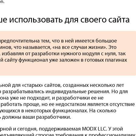
n.
е использовать для своего сайта
редпочтительна тем, что в ней имеется большое
нов, что называется, «на все случаи жизни». Это
 избавляя от разработки нужного модуля с нуля, так
 сайту функционал уже заложен в готовых плагинах
ьной для «старых» сайтов, созданных несколько лет
о разрабатывались индивидуальные решения. Но для
она уже не подходит, и разработчики ее не
работать проще, но ее недостатком является отсутствие
ующихся в некоторых функционалах. На сколько
ть должны ваши разработчики.
ярной и сегодня, поддерживаемая MODX LLC. У этой
редъявляющий строгие требования к профессионализму