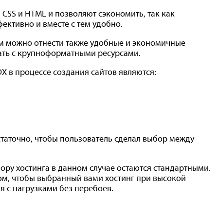
CSS и HTML и позволяют сэкономить, так как
ктивно и вместе с тем удобно.
м можно отнести также удобные и экономичные
ть с крупноформатными ресурсами.
 в процессе создания сайтов являются:
статочно, чтобы пользователь сделал выбор между
бору хостинга в данном случае остаются стандартными.
ом, чтобы выбранный вами хостинг при высокой
я с нагрузками без перебоев.