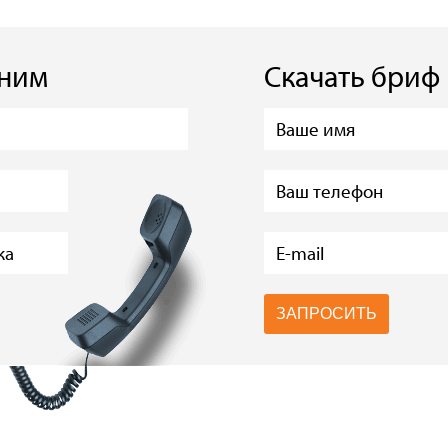
оним
Скачать бриф