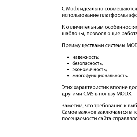
С Modx идеально совмещаются 
использование платформы эффе
К отличительным особенностя
шаблоны, позволяющие работа
Преимуществами системы MODX
надежность;
безопасность;
экономичность;
многофункциональность.
Этих характеристик вполне до
другими CMS в пользу MODX.
Заметим, что требования к вы
Самое важное заключается в т
посещаемости сайта справлялс