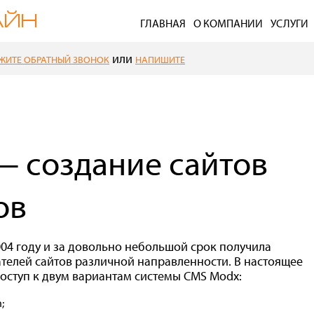
ГЛАВНАЯ
О КОМПАНИИ
УСЛУГИ
или
ЖИТЕ ОБРАТНЫЙ ЗВОНОК
НАПИШИТЕ
 создание сайтов
ов
004 году и за довольно небольшой срок получила
телей сайтов различной направленности. В настоящее
оступ к двум вариантам системы CMS Modx:
;