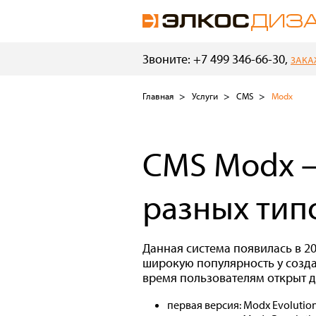
Звоните: +7 499 346-66-30,
ЗАКА
Главная
Услуги
CMS
Modx
CMS Modx —
разных тип
Данная система появилась в 2
широкую популярность у созда
время пользователям открыт д
первая версия: Modx Evolution